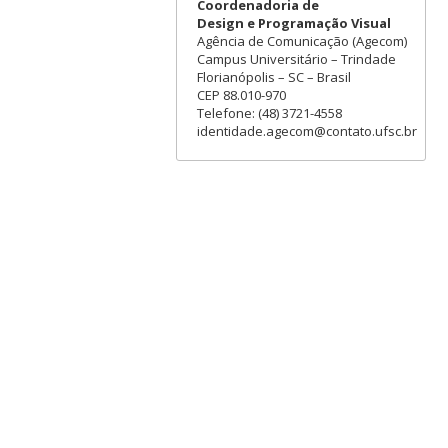
Coordenadoria de
Design e Programação Visual
Agência de Comunicação (Agecom)
Campus Universitário – Trindade
Florianópolis – SC – Brasil
CEP 88.010-970
Telefone: (48) 3721-4558
identidade.agecom@contato.ufsc.br