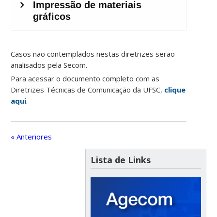
Casos não contemplados nestas diretrizes serão
analisados pela Secom.
Para acessar o documento completo com as
Diretrizes Técnicas de Comunicação da UFSC,
clique
aqui
.
« Anteriores
Lista de Links