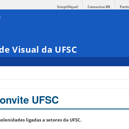
Simplifique!
Comunica BR
Parti
de Visual da UFSC
C
convite UFSC
olenidades ligadas a setores da UFSC.