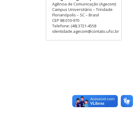
Agência de Comunicação (Agecom)
Campus Universitário – Trindade
Florianópolis – SC – Brasil
CEP 88.010-970
Telefone: (48) 3721-4558
identidade.agecom@contato.ufsc.br