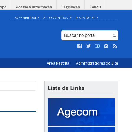
cipe
Acesso à informação
Legislação
Canais
ACESSIBILIDADE
ALTO CONTRASTE
MAPA DO SITE
Área Restrita
Administradores do Site
Lista de Links