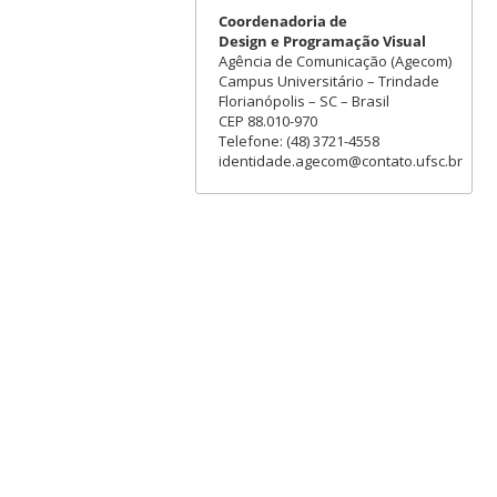
Coordenadoria de
Design e Programação Visual
Agência de Comunicação (Agecom)
Campus Universitário – Trindade
Florianópolis – SC – Brasil
CEP 88.010-970
Telefone: (48) 3721-4558
identidade.agecom@contato.ufsc.br