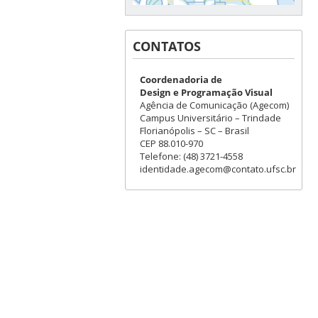
CONTATOS
Coordenadoria de
Design e Programação Visual
Agência de Comunicação (Agecom)
Campus Universitário – Trindade
Florianópolis – SC – Brasil
CEP 88.010-970
Telefone: (48) 3721-4558
identidade.agecom@contato.ufsc.br