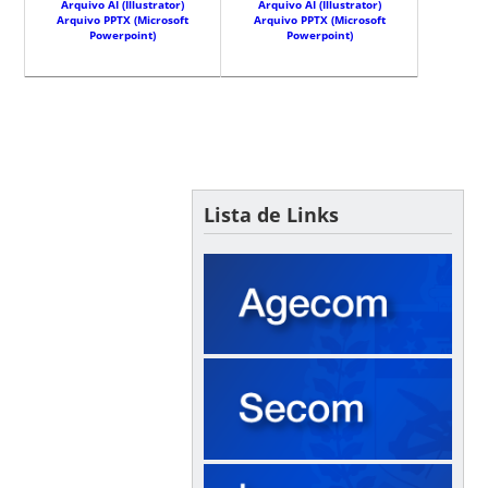
Arquivo AI (Illustrator)
Arquivo AI (Illustrator)
Arquivo PPTX (Microsoft
Arquivo PPTX (Microsoft
Powerpoint)
Powerpoint)
Lista de Links